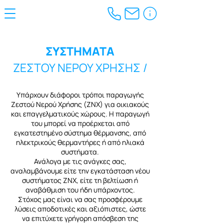
ΣΥΣΤΗΜΑΤΑ
ΖΕΣΤΟΥ ΝΕΡΟΥ ΧΡΗΣΗΣ /
Υπάρχουν διάφοροι τρόποι παραγωγής
Ζεστού Νερού Χρήσης (ΖΝΧ) για οικιακούς
και επαγγελματικούς χώρους. Η παραγωγή
του μπορεί να προέρχεται από
εγκατεστημένο σύστημα θέρμανσης, από
ηλεκτρικούς θερμαντήρες ή από ηλιακά
συστήματα.
Ανάλογα με τις ανάγκες σας,
αναλαμβάνουμε είτε την εγκατάσταση νέου
συστήματος ΖΝΧ, είτε τη βελτίωση ή
αναβάθμιση του ήδη υπάρχοντος.
Στόχος μας είναι να σας προσφέρουμε
λύσεις αποδοτικές και αξιόπιστες, ώστε
να επιτύχετε γρήγορη απόσβεση της